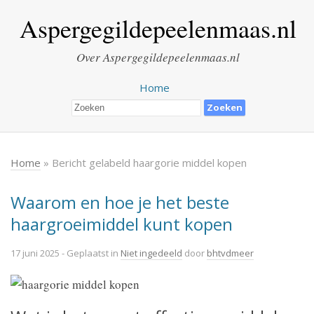
Aspergegildepeelenmaas.nl
Over Aspergegildepeelenmaas.nl
Home
Home
» Bericht gelabeld haargorie middel kopen
Waarom en hoe je het beste
haargroeimiddel kunt kopen
17 juni 2025
- Geplaatst in
Niet ingedeeld
door
bhtvdmeer