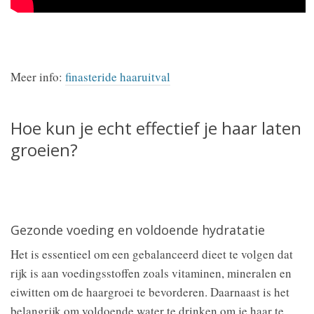
Meer info:
finasteride haaruitval
Hoe kun je echt effectief je haar laten
groeien?
Gezonde voeding en voldoende hydratatie
Het is essentieel om een gebalanceerd dieet te volgen dat
rijk is aan voedingsstoffen zoals vitaminen, mineralen en
eiwitten om de haargroei te bevorderen. Daarnaast is het
belangrijk om voldoende water te drinken om je haar te