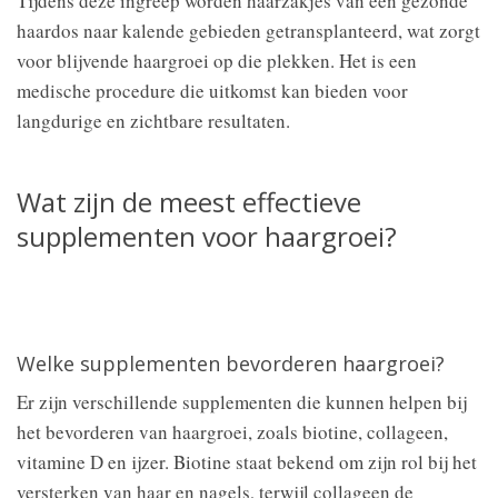
Tijdens deze ingreep worden haarzakjes van een gezonde
haardos naar kalende gebieden getransplanteerd, wat zorgt
voor blijvende haargroei op die plekken. Het is een
medische procedure die uitkomst kan bieden voor
langdurige en zichtbare resultaten.
Wat zijn de meest effectieve
supplementen voor haargroei?
Welke supplementen bevorderen haargroei?
Er zijn verschillende supplementen die kunnen helpen bij
het bevorderen van haargroei, zoals biotine, collageen,
vitamine D en ijzer. Biotine staat bekend om zijn rol bij het
versterken van haar en nagels, terwijl collageen de