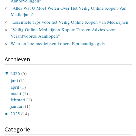
Aanbevelingen"
"Alles Wat U Moet Weten Over Het Veilig Online Kopen Van
Medicijnen"
"Essentiële Tips voor het Veilig Online Kopen van Medicijnen"
"Veilig Online Medicijnen Kopen: Tips en Advies voor
Verantwoorde Aankopen"
Waar en hoe medicijnen kopen: Een handige gids
Archieven
▼
2026
(5)
juni
(1)
april
(1)
maart
(1)
februari
(1)
januari
(1)
►
2025
(14)
Categorie